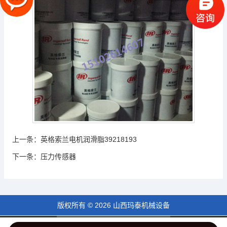
上一条：
英格索兰电机润滑脂39218193
下一条：
压力传感器
版权所有 © 2026 山西玛泰机械设备