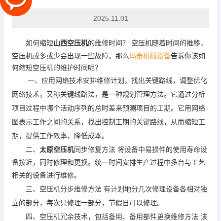
2025.11.01
如何缩短
山西空压机
的维修时间？ 空压机随着时间的推移，
空压机或多或少会出现一些故障。那么
玛泰机械设备
告诉你该如
何缩短空压机的维护时间呢？
一、应用网络技术安排维修计划，找出关键路线，调整优化
网络技术，又称关键线路法，是一种规划管理方法。它通过分析
项目过程中哪个活动序列的总时差来预测项目的工期。它用网络
图表示工作之间的关系，找出控制工期的关键路线，从而缩短工
期，提供工作效率，降低成本。
二、
太原空压机
同步修复方法 将设备中易损件的使用寿命设
备按近，同时修理和更换。统一时间安排生产过程中多台与工艺
相
关的设备进行维修。
三、空压机分步维修方法 有计划地分几次修理设备各相对独
立的部分，每次只修理一部分，节假日可以修理。
四、空压机冗余技术，包括备用、备用部件更换维修方法 该